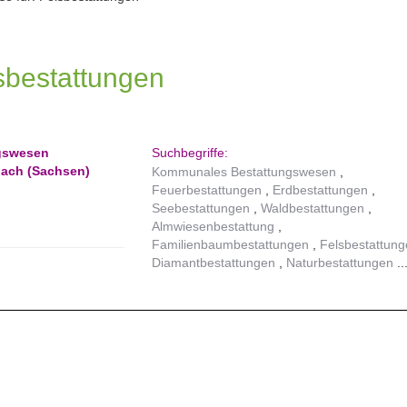
lsbestattungen
gswesen
Suchbegriffe:
ach (Sachsen)
Kommunales Bestattungswesen
Feuerbestattungen
Erdbestattungen
Seebestattungen
Waldbestattungen
Almwiesenbestattung
Familienbaumbestattungen
Felsbestattun
Diamantbestattungen
Naturbestattungen