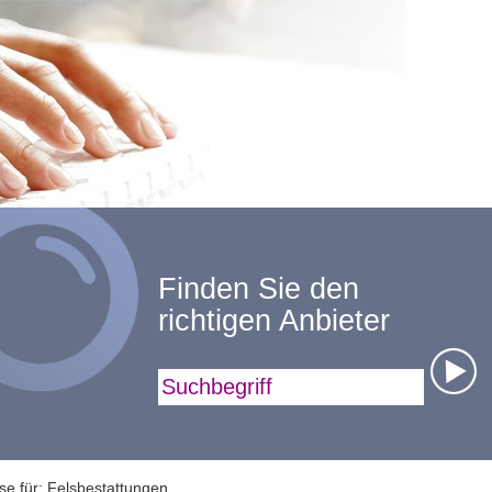
Finden Sie den
richtigen Anbieter
Suchbegriff
se für: Felsbestattungen