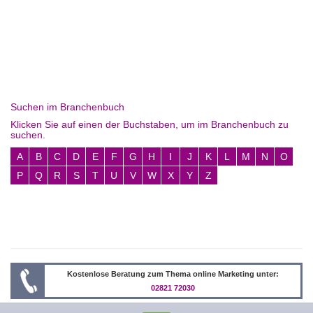
Suchen im Branchenbuch
Klicken Sie auf einen der Buchstaben, um im Branchenbuch zu
suchen.
A
B
C
D
E
F
G
H
I
J
K
L
M
N
O
P
Q
R
S
T
U
V
W
X
Y
Z
Kostenlose Beratung zum Thema online Marketing unter:
02821 72030