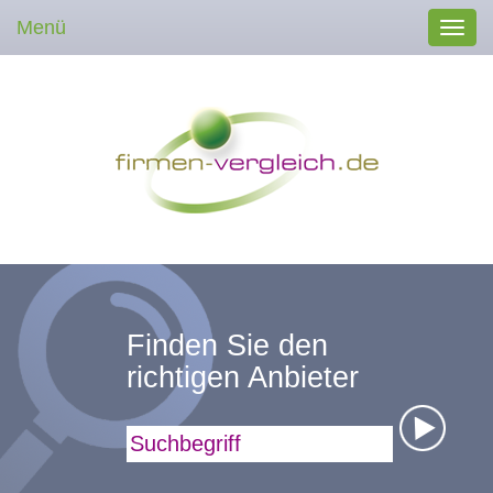
Menü
Toggl
navig
Finden Sie den
richtigen Anbieter
Suchbegriff