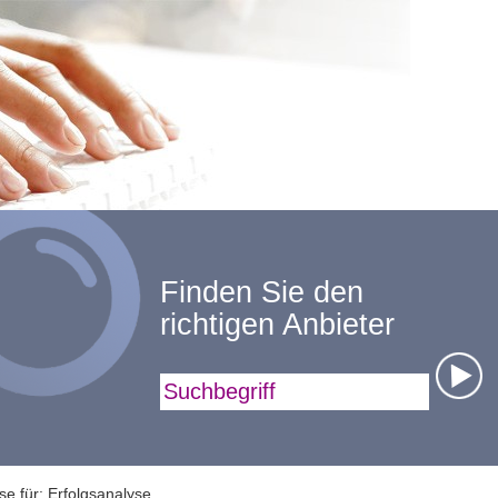
Finden Sie den
richtigen Anbieter
Suchbegriff
se für: Erfolgsanalyse