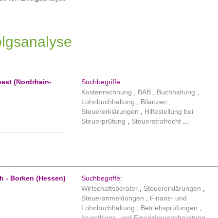
olgsanalyse
oest (Nordrhein-
Suchbegriffe:
Kostenrechnung
BAB
Buchhaltung
Lohnbuchhaltung
Bilanzen
Steuererklärungen
Hilfestellung bei
Steuerprüfung
Steuerstrafrecht
h - Borken (Hessen)
Suchbegriffe:
Wirtschaftsberater
Steuererklärungen
Steueranmeldungen
Finanz- und
Lohnbuchhaltung
Betriebsprüfungen
Investitions- und Finanzierungsberatung