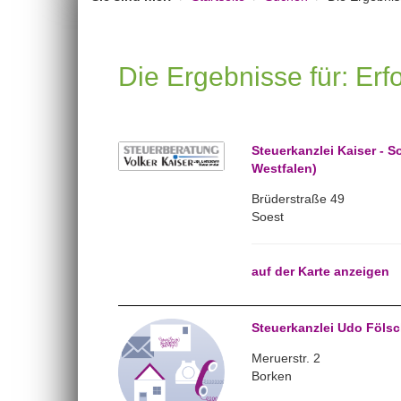
Die Ergebnisse für: Erf
Steuerkanzlei Kaiser - S
Westfalen)
Brüderstraße 49
Soest
auf der Karte anzeigen
Steuerkanzlei Udo Fölsc
Meruerstr. 2
Borken