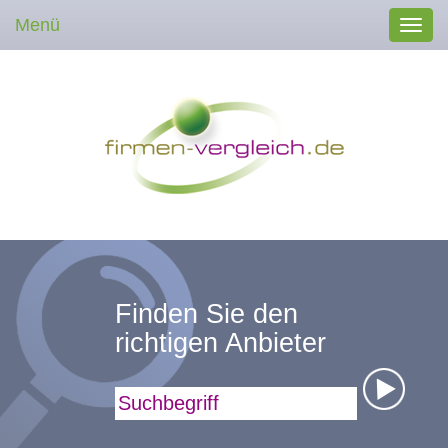
Menü
Toggl
navig
Finden Sie den
richtigen Anbieter
Suchbegriff