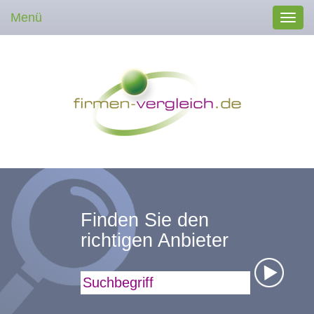
Menü
Toggl
navig
Finden Sie den
richtigen Anbieter
Suchbegriff