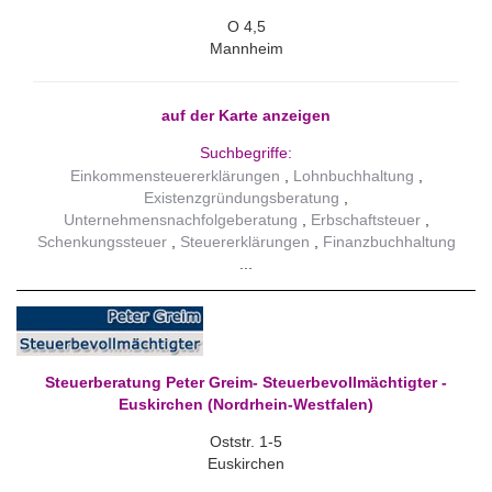
O 4,5
Mannheim
auf der Karte anzeigen
Suchbegriffe:
Einkommensteuererklärungen
Lohnbuchhaltung
Existenzgründungsberatung
Unternehmensnachfolgeberatung
Erbschaftsteuer
Schenkungssteuer
Steuererklärungen
Finanzbuchhaltung
Steuerberatung Peter Greim- Steuerbevollmächtigter -
Euskirchen (Nordrhein-Westfalen)
Oststr. 1-5
Euskirchen