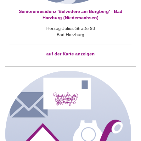
Seniorenresidenz 'Belvedere am Burgberg' - Bad
Harzburg (Niedersachsen)
Herzog-Julius-Straße 93
Bad Harzburg
auf der Karte anzeigen