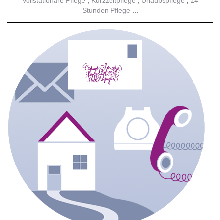
Vollstationäre Pflege
Kurzzeitpflege
Urlaubspflege
24
Stunden Pflege