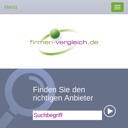
Menü
Toggl
navig
Finden Sie den
richtigen Anbieter
Suchbegriff