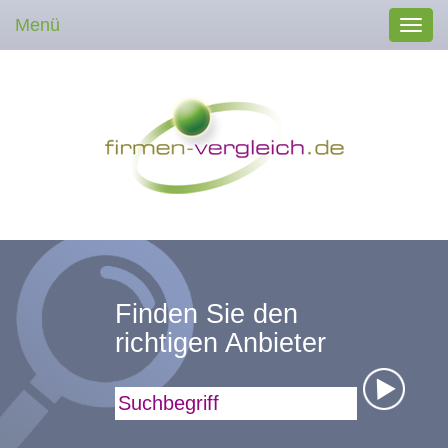
Menü
Toggl
navig
Finden Sie den
richtigen Anbieter
Suchbegriff