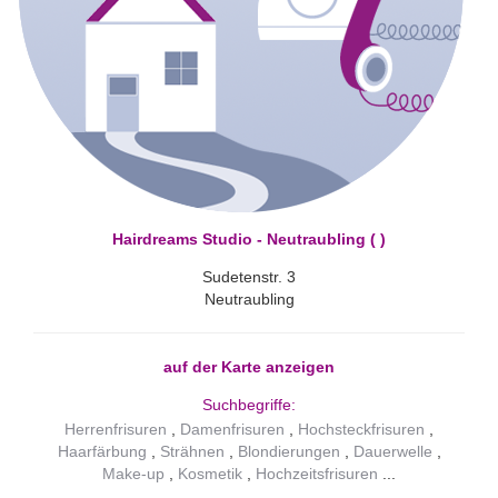
Hairdreams Studio - Neutraubling ( )
Sudetenstr. 3
Neutraubling
auf der Karte anzeigen
Suchbegriffe:
Herrenfrisuren
Damenfrisuren
Hochsteckfrisuren
Haarfärbung
Strähnen
Blondierungen
Dauerwelle
Make-up
Kosmetik
Hochzeitsfrisuren