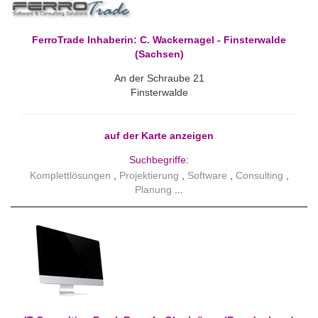
FerroTrade Inhaberin: C. Wackernagel - Finsterwalde
(Sachsen)
An der Schraube 21
Finsterwalde
auf der Karte anzeigen
Suchbegriffe:
Komplettlösungen
Projektierung
Software
Consulting
Planung