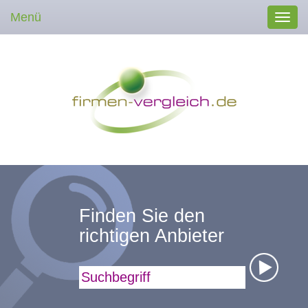
Menü
Toggl
navig
Finden Sie den
richtigen Anbieter
Suchbegriff