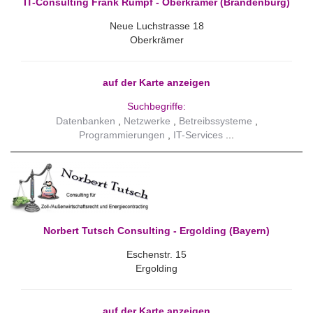
IT-Consulting Frank Rumpf - Oberkrämer (Brandenburg)
Neue Luchstrasse 18
Oberkrämer
auf der Karte anzeigen
Suchbegriffe:
Datenbanken
Netzwerke
Betreibssysteme
Programmierungen
IT-Services
Norbert Tutsch Consulting - Ergolding (Bayern)
Eschenstr. 15
Ergolding
auf der Karte anzeigen