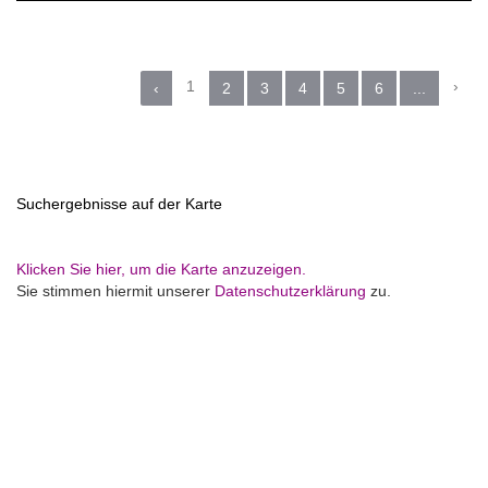
1
›
‹
2
3
4
5
6
...
Suchergebnisse auf der Karte
Klicken Sie hier, um die Karte anzuzeigen.
Sie stimmen hiermit unserer
Datenschutzerklärung
zu.