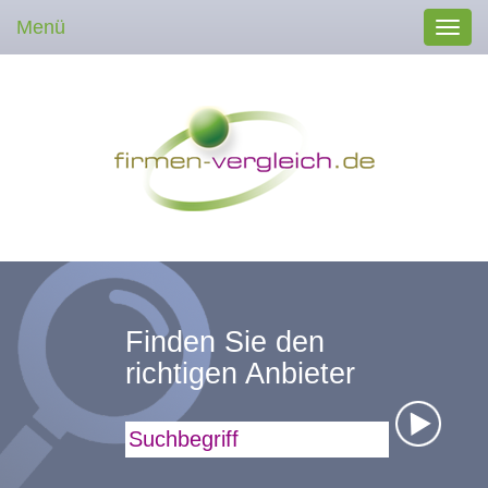
Menü
Toggl
navig
Finden Sie den
richtigen Anbieter
Suchbegriff