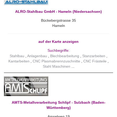
ALRO-Stahlbau GmbH - Hameln (Niedersachsen)
Bückebergstrasse 35
Hameln
auf der Karte anzeigen
Suchbegriffe:
Stahlbau
Anlagenbau
Blechbearbeitung
Stanzarbeiten
Kantarbeiten
CNC Plasmabrennzuschnitte
CNC Frästeile
Stahl Maschinen
AMTS-Metallverarbeitung Schlipf - Sulzbach (Baden-
Württemberg)
Amselweg 19