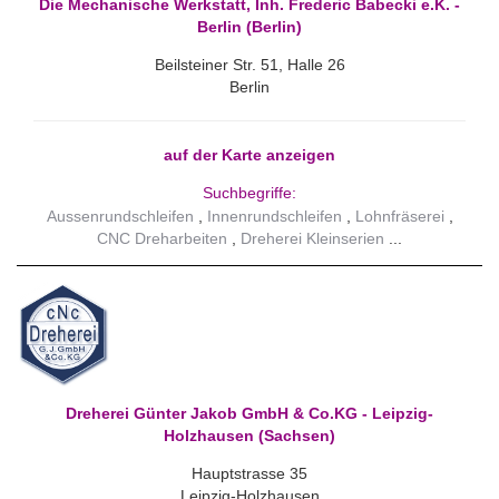
Die Mechanische Werkstatt, Inh. Frederic Babecki e.K. -
Berlin (Berlin)
Beilsteiner Str. 51, Halle 26
Berlin
auf der Karte anzeigen
Suchbegriffe:
Aussenrundschleifen
Innenrundschleifen
Lohnfräserei
CNC Dreharbeiten
Dreherei Kleinserien
Dreherei Günter Jakob GmbH & Co.KG - Leipzig-
Holzhausen (Sachsen)
Hauptstrasse 35
Leipzig-Holzhausen