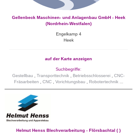
Gellenbeck Maschinen- und Anlagenbau GmbH - Heek
(Nordrhein-Westfalen)
Engelkamp 4
Heek
auf der Karte anzeigen
Suchbegriffe:
Gestellbau
Transporttechnik
Betriebsschlosserei
CNC-
Fräsarbeiten
CNC
Vorichtungsbau
Robotertechnik
Helmut Henss Blechverarbeitung - Flörsbachtal ( )