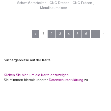
Schweißerarbeiten
CNC Drehen
CNC Fräsen
Metallbaumeister
1
›
‹
2
3
4
5
6
...
Suchergebnisse auf der Karte
Klicken Sie hier, um die Karte anzuzeigen.
Sie stimmen hiermit unserer
Datenschutzerklärung
zu.