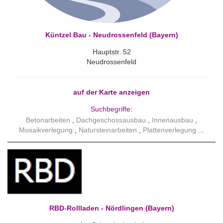
Küntzel Bau - Neudrossenfeld (Bayern)
Hauptstr. 52
Neudrossenfeld
auf der Karte anzeigen
Suchbegriffe:
Betonarbeiten
Dachgeschossausbau
Innenausbau
Mosaikverlegung
Natursteinarbeiten
Plattenverlegung
RBD-Rollladen - Nördlingen (Bayern)