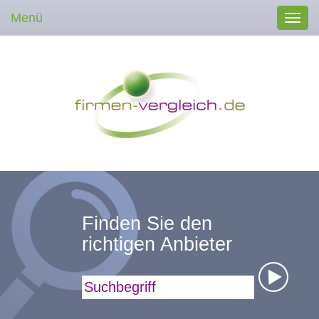
Menü
Toggl
navig
Finden Sie den
richtigen Anbieter
Suchbegriff