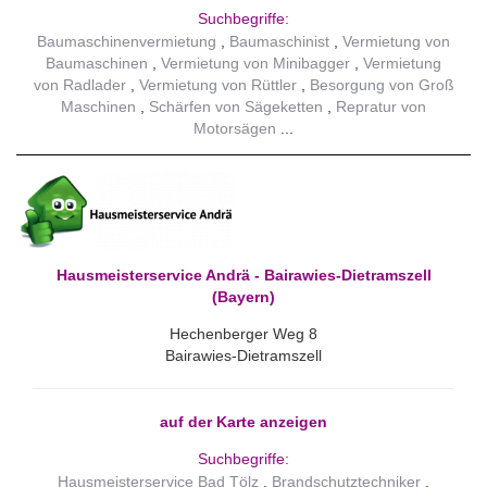
Suchbegriffe:
Baumaschinenvermietung
Baumaschinist
Vermietung von
Baumaschinen
Vermietung von Minibagger
Vermietung
von Radlader
Vermietung von Rüttler
Besorgung von Groß
Maschinen
Schärfen von Sägeketten
Repratur von
Motorsägen
Hausmeisterservice Andrä - Bairawies-Dietramszell
(Bayern)
Hechenberger Weg 8
Bairawies-Dietramszell
auf der Karte anzeigen
Suchbegriffe:
Hausmeisterservice Bad Tölz
Brandschutztechniker