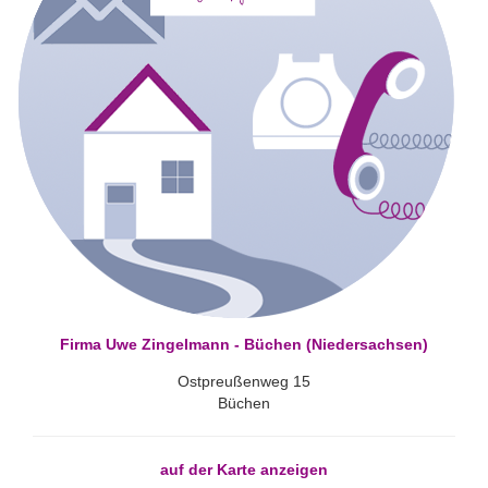
Firma Uwe Zingelmann - Büchen (Niedersachsen)
Ostpreußenweg 15
Büchen
auf der Karte anzeigen