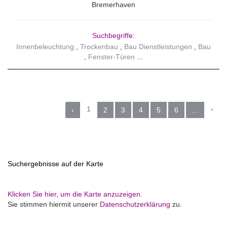
Bremerhaven
Suchbegriffe:
Innenbeleuchtung
Trockenbau
Bau Dienstleistungen
Bau
Fenster-Türen
1
›
‹
2
3
4
5
6
...
Suchergebnisse auf der Karte
Klicken Sie hier, um die Karte anzuzeigen.
Sie stimmen hiermit unserer
Datenschutzerklärung
zu.