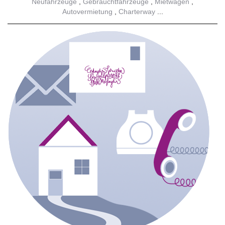
Neufahrzeuge
Gebrauchtfahrzeuge
Mietwagen
Autovermietung
Charterway