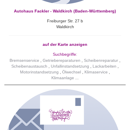
Autohaus Fackler - Waldkirch (Baden-Württemberg)
Freiburger Str. 27 b
Waldkirch
auf der Karte anzeigen
Suchbegriffe:
Bremsenservice
Getriebereparaturen
Scheibenreparatur
Scheibenaustausch
Unfallinstandsetzung
Lackarbeiten
Motorinstandsetzung
Ölwechsel
Klimaservice
Klimaanlage