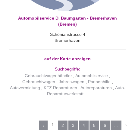
Automobilservice D. Baumgarten - Bremerhaven
(Bremen)
Schönianstrasse 4
Bremerhaven
auf der Karte anzeigen
Suchbegriffe:
Gebrauchtwagenhändler
Automobilservice
Gebrauchtwagen
Jahreswagen
Pannenhilfe
Autovermietung
KFZ Reparaturen
Autoreparaturen
Auto-
Reparaturwerkstatt
1
›
‹
2
3
4
5
6
...