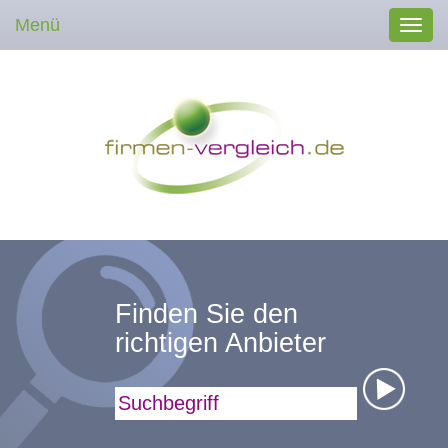
Menü
Toggl
navig
Finden Sie den
richtigen Anbieter
Suchbegriff