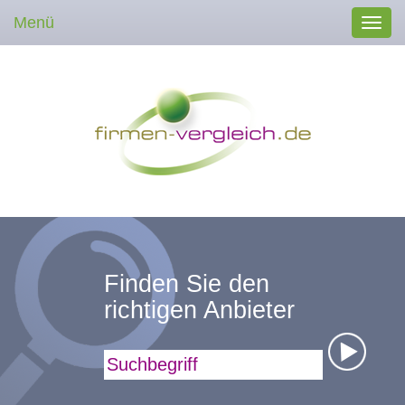
Menü
Toggl
navig
Finden Sie den
richtigen Anbieter
Suchbegriff