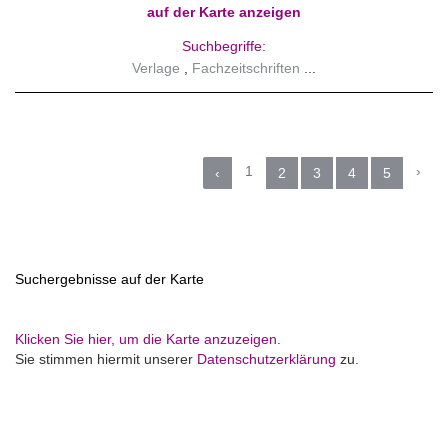
auf der Karte anzeigen
Suchbegriffe:
Verlage
Fachzeitschriften
1
›
‹
2
3
4
5
Suchergebnisse auf der Karte
Klicken Sie hier, um die Karte anzuzeigen.
Sie stimmen hiermit unserer
Datenschutzerklärung
zu.