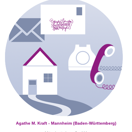
Agathe M. Kraft - Mannheim (Baden-Württemberg)