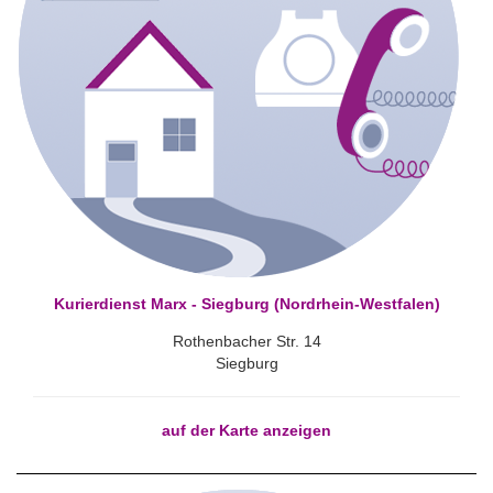
Kurierdienst Marx - Siegburg (Nordrhein-Westfalen)
Rothenbacher Str. 14
Siegburg
auf der Karte anzeigen