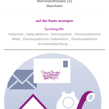
Mönchwörthstraße 111
Mannheim
auf der Karte anzeigen
Suchbegriffe:
Heilpraxis
Heilpraktikerin
Homöopathie
Homöopathische
Mittel
Homöopathische Gabenlehre
Homöopathische
Arzneimittelprüfung