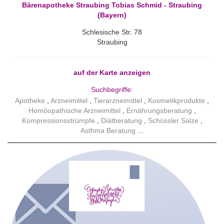
Bärenapotheke Straubing Tobias Schmid - Straubing
(Bayern)
Schlesische Str. 78
Straubing
auf der Karte anzeigen
Suchbegriffe:
Apotheke
Arzneimittel
Tierarzneimittel
Kosmetikprodukte
Homöopathische Arzneimittel
Ernährungsberatung
Kompressionsstrümpfe
Diätberatung
Schüssler Salze
Asthma Beratung