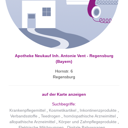
Apotheke Neukauf Inh. Antonie Vent - Regensburg
(Bayern)
Hornstr. 6
Regensburg
auf der Karte anzeigen
Suchbegriffe:
Krankenpflegemittel
Kosmetikartikel
Inkontinenzprodukte
Verbandsstoffe
Teedrogen
homöopathische Arzneimittel
allopathische Arzneimittel
Körper und Zahnpflegeprodukte
Elektrische Milchpumpen
Digitale Babywaagen