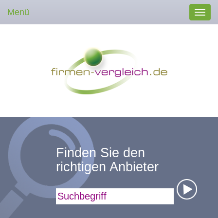
Menü
Toggl
navig
Finden Sie den
richtigen Anbieter
Suchbegriff