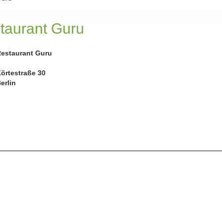
taurant Guru
estaurant Guru
örtestraße 30
erlin