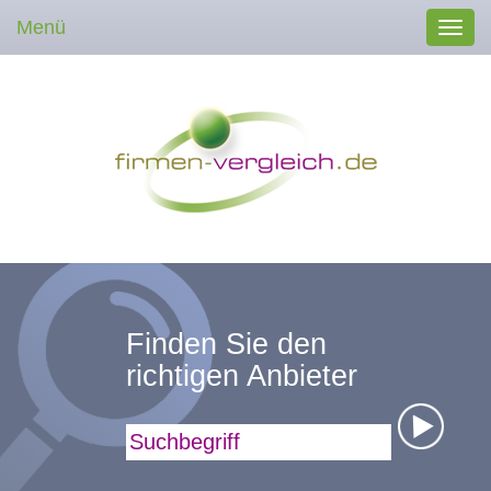
Menü
Toggl
navig
Finden Sie den
richtigen Anbieter
Suchbegriff