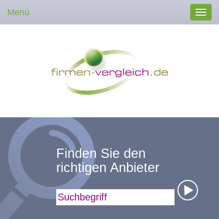
Menü
Toggl
navig
Finden Sie den
richtigen Anbieter
Suchbegriff