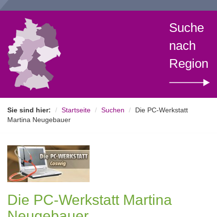
Suche
nach
Region
Sie sind hier:
Startseite
Suchen
Die PC-Werkstatt
Martina Neugebauer
Die PC-Werkstatt Martina
Neugebauer