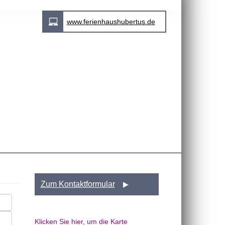
www.ferienhaushubertus.de
Zum Kontaktformular
Klicken Sie hier, um die Karte