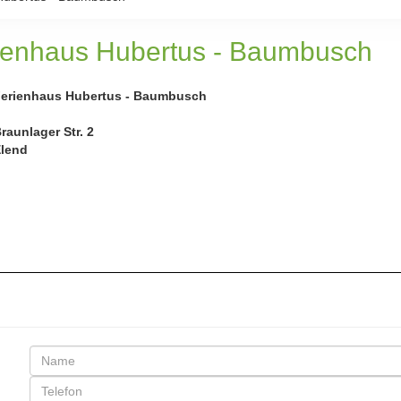
ienhaus Hubertus - Baumbusch
erienhaus Hubertus - Baumbusch
raunlager Str. 2
lend