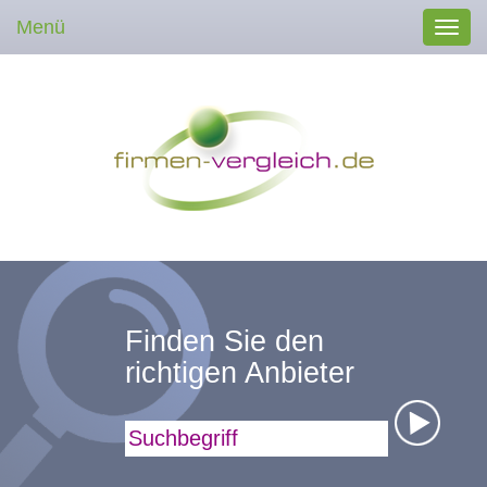
Menü
Toggl
navig
Finden Sie den
richtigen Anbieter
Suchbegriff