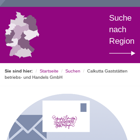
Suche
nach
Region
Sie sind hier:
Startseite
Suchen
Calkutta Gaststätten
betriebs- und Handels GmbH