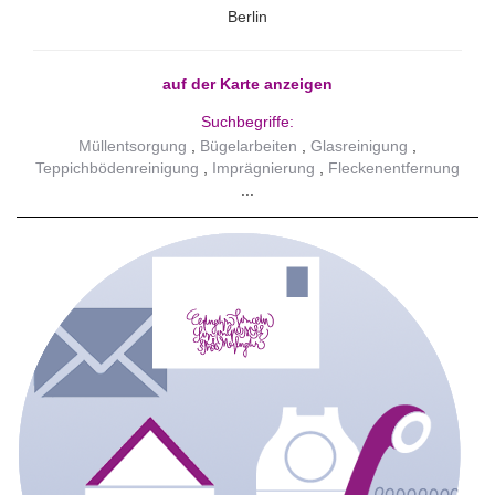
Berlin
auf der Karte anzeigen
Suchbegriffe:
Müllentsorgung
Bügelarbeiten
Glasreinigung
Teppichbödenreinigung
Imprägnierung
Fleckenentfernung