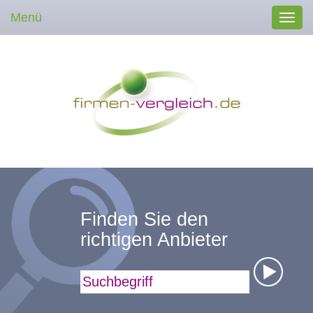
Menü
Toggl
navig
Finden Sie den
richtigen Anbieter
Suchbegriff