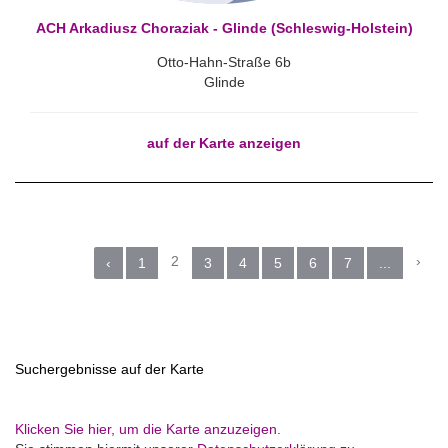
ACH Arkadiusz Choraziak - Glinde (Schleswig-Holstein)
Otto-Hahn-Straße 6b
Glinde
auf der Karte anzeigen
2
›
‹
1
3
4
5
6
7
...
Suchergebnisse auf der Karte
Klicken Sie hier, um die Karte anzuzeigen.