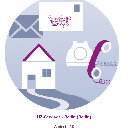
HZ-Services - Berlin (Berlin)
Amtsstr. 10