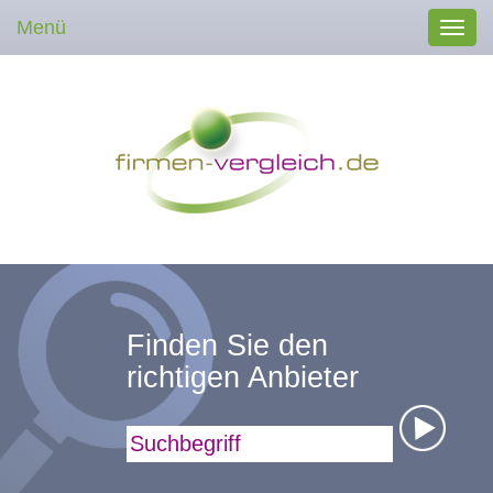
Menü
Toggl
navig
Finden Sie den
richtigen Anbieter
Suchbegriff