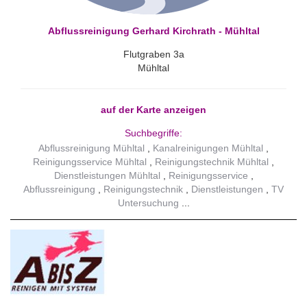
Abflussreinigung Gerhard Kirchrath - Mühltal
Flutgraben 3a
Mühltal
auf der Karte anzeigen
Suchbegriffe:
Abflussreinigung Mühltal
Kanalreinigungen Mühltal
Reinigungsservice Mühltal
Reinigungstechnik Mühltal
Dienstleistungen Mühltal
Reinigungsservice
Abflussreinigung
Reinigungstechnik
Dienstleistungen
TV
Untersuchung