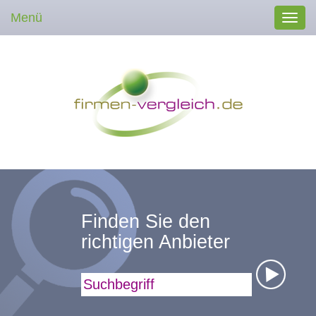
Menü
Toggl
navig
Finden Sie den
richtigen Anbieter
Suchbegriff