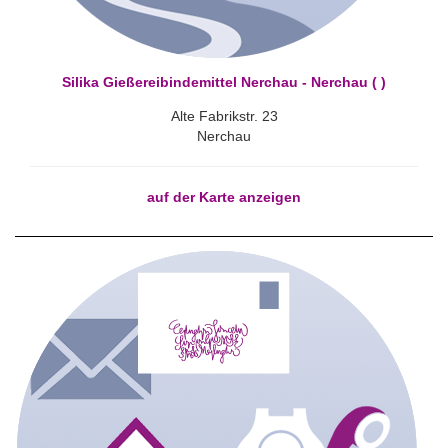
Silika Gießereibindemittel Nerchau - Nerchau ( )
Alte Fabrikstr. 23
Nerchau
auf der Karte anzeigen