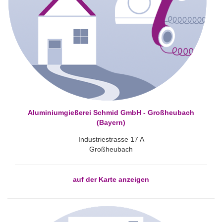
Aluminiumgießerei Schmid GmbH - Großheubach
(Bayern)
Industriestrasse 17 A
Großheubach
auf der Karte anzeigen