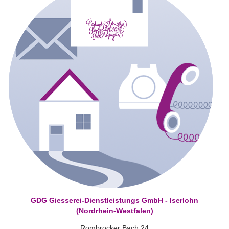
GDG Giesserei-Dienstleistungs GmbH - Iserlohn
(Nordrhein-Westfalen)
Rombrocker Bach 24