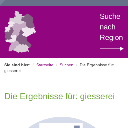
Suche
nach
Region
Sie sind hier:
Startseite
Suchen
Die Ergebnisse für:
giesserei
Die Ergebnisse für: giesserei