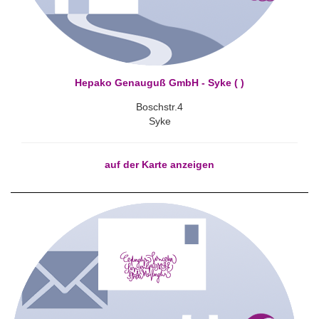
Hepako Genauguß GmbH - Syke ( )
Boschstr.4
Syke
auf der Karte anzeigen