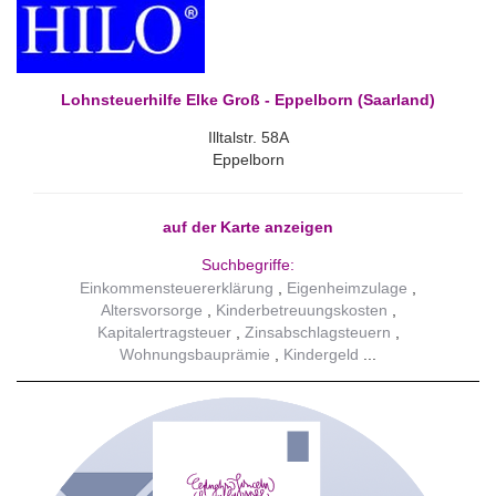
Lohnsteuerhilfe Elke Groß - Eppelborn (Saarland)
Illtalstr. 58A
Eppelborn
auf der Karte anzeigen
Suchbegriffe:
Einkommensteuererklärung
Eigenheimzulage
Altersvorsorge
Kinderbetreuungskosten
Kapitalertragsteuer
Zinsabschlagsteuern
Wohnungsbauprämie
Kindergeld