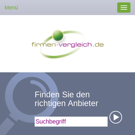
Menü
Toggl
navig
Finden Sie den
richtigen Anbieter
Suchbegriff