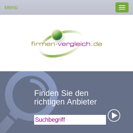
Menü
Toggl
navig
Finden Sie den
richtigen Anbieter
Suchbegriff