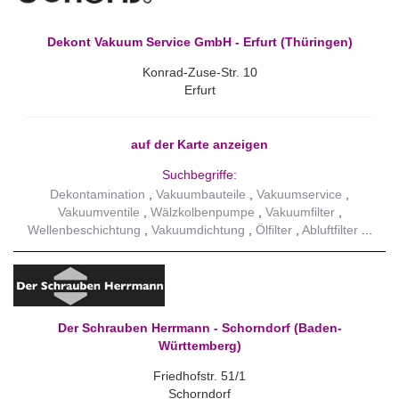
Dekont Vakuum Service GmbH - Erfurt (Thüringen)
Konrad-Zuse-Str. 10
Erfurt
auf der Karte anzeigen
Suchbegriffe:
Dekontamination
Vakuumbauteile
Vakuumservice
Vakuumventile
Wälzkolbenpumpe
Vakuumfilter
Wellenbeschichtung
Vakuumdichtung
Ölfilter
Abluftfilter
Der Schrauben Herrmann - Schorndorf (Baden-
Württemberg)
Friedhofstr. 51/1
Schorndorf