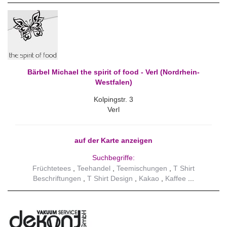
Bärbel Michael the spirit of food - Verl (Nordrhein-
Westfalen)
Kolpingstr. 3
Verl
auf der Karte anzeigen
Suchbegriffe:
Früchtetees
Teehandel
Teemischungen
T Shirt
Beschriftungen
T Shirt Design
Kakao
Kaffee