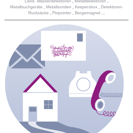
Land- Wasserdetektoren
Metalldetektoren
Metallsuchgeräte
Metallsonden
Keepersbox
Detektoren-
Rucksäcke
Pinpointer
Bergemagnet