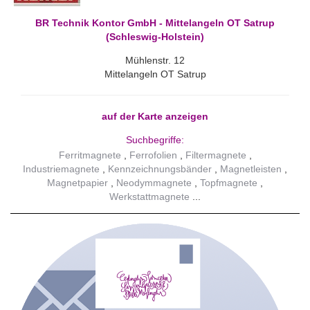
BR Technik Kontor GmbH - Mittelangeln OT Satrup
(Schleswig-Holstein)
Mühlenstr. 12
Mittelangeln OT Satrup
auf der Karte anzeigen
Suchbegriffe:
Ferritmagnete
Ferrofolien
Filtermagnete
Industriemagnete
Kennzeichnungsbänder
Magnetleisten
Magnetpapier
Neodymmagnete
Topfmagnete
Werkstattmagnete