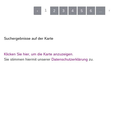
1
›
‹
2
3
4
5
6
...
Suchergebnisse auf der Karte
Klicken Sie hier, um die Karte anzuzeigen.
Sie stimmen hiermit unserer
Datenschutzerklärung
zu.