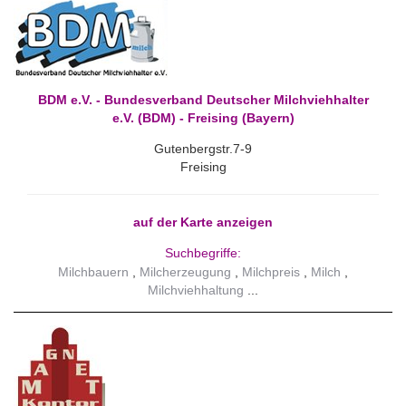
BDM e.V. - Bundesverband Deutscher Milchviehhalter
e.V. (BDM) - Freising (Bayern)
Gutenbergstr.7-9
Freising
auf der Karte anzeigen
Suchbegriffe:
Milchbauern
Milcherzeugung
Milchpreis
Milch
Milchviehhaltung