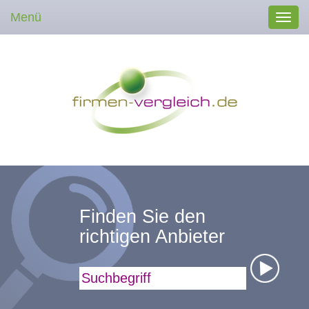
Menü
Toggl
navig
Finden Sie den
richtigen Anbieter
Suchbegriff