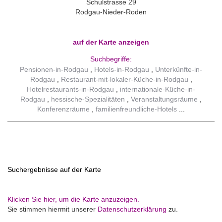
Schulstrasse 29
Rodgau-Nieder-Roden
auf der Karte anzeigen
Suchbegriffe:
Pensionen-in-Rodgau
Hotels-in-Rodgau
Unterkünfte-in-
Rodgau
Restaurant-mit-lokaler-Küche-in-Rodgau
Hotelrestaurants-in-Rodgau
internationale-Küche-in-
Rodgau
hessische-Spezialitäten
Veranstaltungsräume
Konferenzräume
familienfreundliche-Hotels
Suchergebnisse auf der Karte
Klicken Sie hier, um die Karte anzuzeigen.
Sie stimmen hiermit unserer
Datenschutzerklärung
zu.